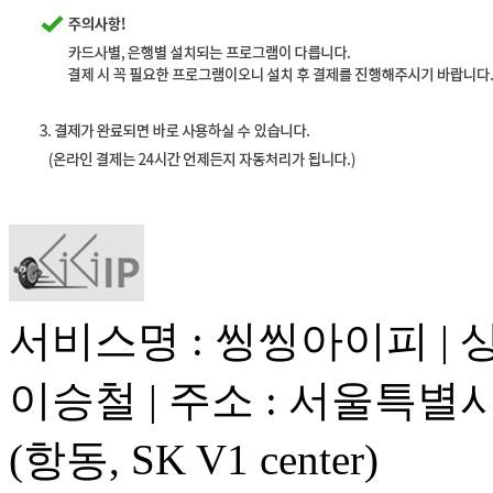
서비스명 : 씽씽아이피 | 상
이승철 | 주소 : 서울특별시
(항동, SK V1 center)